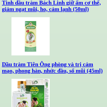
Tinh dầu tràm Bách Linh giữ ấm cơ thể,
giảm ngạt mũi, ho, cảm lạnh (50ml)
Dầu tràm Tiên Ông phòng và trị cảm
mạo, phong hàn, nhức đầu, sổ mũi (45ml)