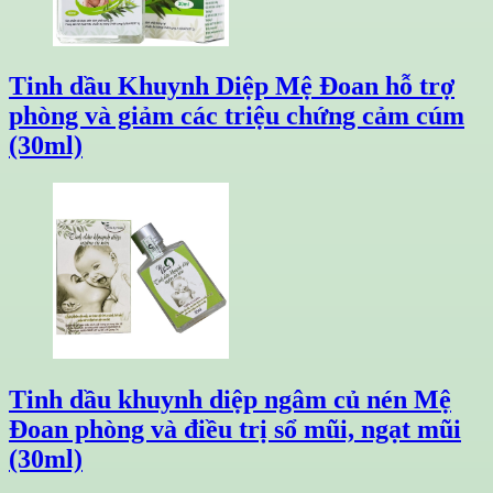
Tinh dầu Khuynh Diệp Mệ Đoan hỗ trợ
phòng và giảm các triệu chứng cảm cúm
(30ml)
Tinh dầu khuynh diệp ngâm củ nén Mệ
Đoan phòng và điều trị sổ mũi, ngạt mũi
(30ml)