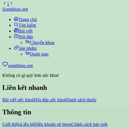
1
Songkhoe.org
Trang chủ
Tìm kiếm
Bài viết
Hỏi đáp
Chuyên khoa
Sản phẩm
Danh mục
songkhoe.org
Không có gì quý hơn sức khoẻ
Liên kết nhanh
Bài viết sức khoẻ
Hỏi đáp sức khoẻ
Danh sách thuốc
Thông tin
Giới thiệu
Liên hệ
Điều khoản sử dụng
Chính sách bảo mật