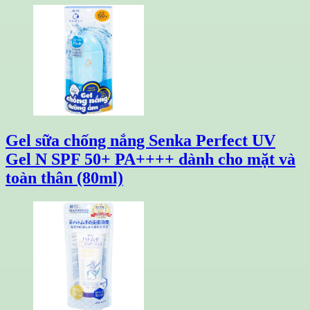
Gel sữa chống nắng Senka Perfect UV
Gel N SPF 50+ PA++++ dành cho mặt và
toàn thân (80ml)