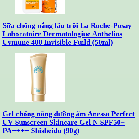
Sữa chống nắng lâu trôi La Roche-Posay
Laboratoire Dermatologiue Anthelios
Uvmune 400 Invisible Fuild (50ml)
Gel chống nắng dưỡng ẩm Anessa Perfect
UV Sunscreen Skincare Gel N SPF50+
PA++++ Shisheido (90g)