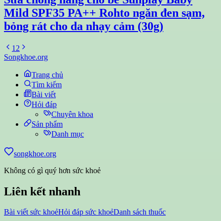
Mild SPF35 PA++ Rohto ngăn đen sạm,
bỏng rát cho da nhạy cảm (30g)
1
2
Songkhoe.org
Trang chủ
Tìm kiếm
Bài viết
Hỏi đáp
Chuyên khoa
Sản phẩm
Danh mục
songkhoe.org
Không có gì quý hơn sức khoẻ
Liên kết nhanh
Bài viết sức khoẻ
Hỏi đáp sức khoẻ
Danh sách thuốc