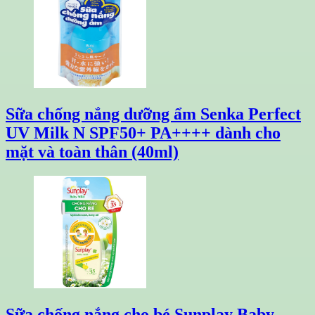
Sữa chống nắng dưỡng ẩm Senka Perfect
UV Milk N SPF50+ PA++++ dành cho
mặt và toàn thân (40ml)
Sữa chống nắng cho bé Sunplay Baby