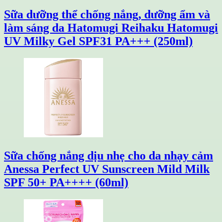
Sữa dưỡng thể chống nắng, dưỡng ẩm và
làm sáng da Hatomugi Reihaku Hatomugi
UV Milky Gel SPF31 PA+++ (250ml)
Sữa chống nắng dịu nhẹ cho da nhạy cảm
Anessa Perfect UV Sunscreen Mild Milk
SPF 50+ PA++++ (60ml)