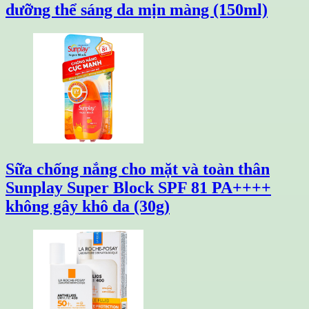
dưỡng thể sáng da mịn màng (150ml)
Sữa chống nắng cho mặt và toàn thân
Sunplay Super Block SPF 81 PA++++
không gây khô da (30g)