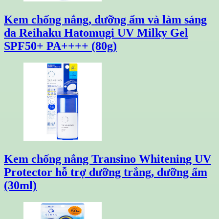
Kem chống nắng, dưỡng ẩm và làm sáng
da Reihaku Hatomugi UV Milky Gel
SPF50+ PA++++ (80g)
Kem chống nắng Transino Whitening UV
Protector hỗ trợ dưỡng trắng, dưỡng ẩm
(30ml)