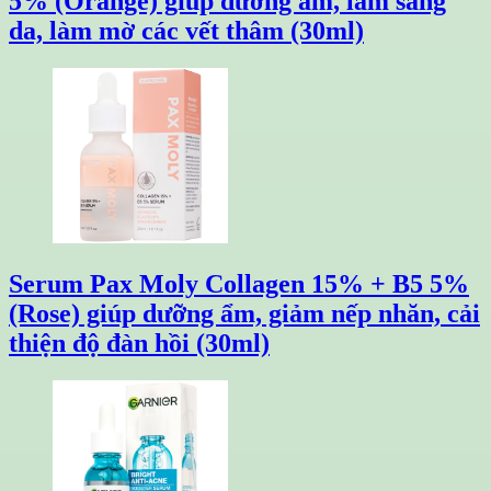
5% (Orange) giúp dưỡng ẩm, làm sáng
da, làm mờ các vết thâm (30ml)
Serum Pax Moly Collagen 15% + B5 5%
(Rose) giúp dưỡng ẩm, giảm nếp nhăn, cải
thiện độ đàn hồi (30ml)