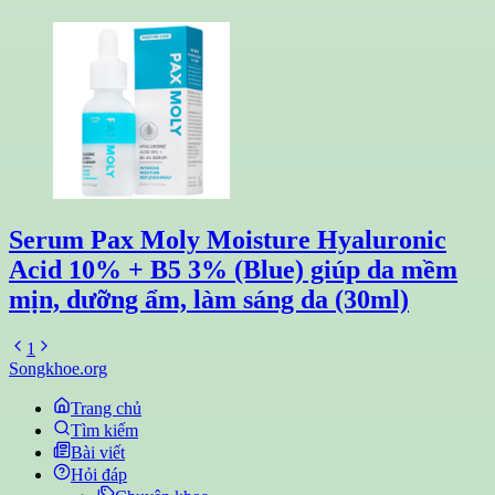
Serum Pax Moly Moisture Hyaluronic
Acid 10% + B5 3% (Blue) giúp da mềm
mịn, dưỡng ẩm, làm sáng da (30ml)
1
Songkhoe.org
Trang chủ
Tìm kiếm
Bài viết
Hỏi đáp