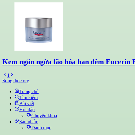
Kem ngăn ngừa lão hóa ban đêm Eucerin H
1
Songkhoe.org
Trang chủ
Tìm kiếm
Bài viết
Hỏi đáp
Chuyên khoa
Sản phẩm
Danh mục