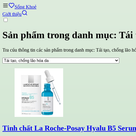
Sống Khoẻ
Giới thiệu
Sản phẩm trong danh mục: Tái t
Tra cúu thông tin các sản phẩm trong danh mục: Tái tạo, chống lão h
Tinh chất La Roche-Posay Hyalu B5 Serum h