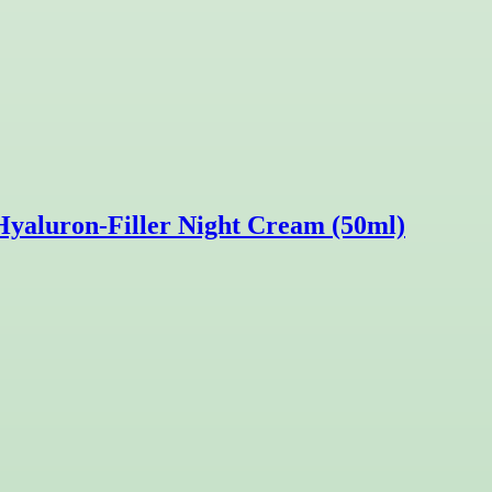
yaluron-Filler Night Cream (50ml)