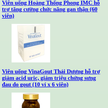
Viên uống Hoàng Thống Phong IMC hỗ
trợ tăng cường chức năng gan thận (60
viên)
Viên uống VinaGout Thái Dương hỗ trợ
giảm acid uric, giảm triệu chứng sưng
đau do gout (10 vỉ x 6 viên)