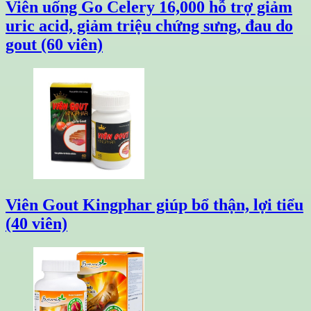
Viên uống Go Celery 16,000 hỗ trợ giảm
uric acid, giảm triệu chứng sưng, đau do
gout (60 viên)
Viên Gout Kingphar giúp bổ thận, lợi tiểu
(40 viên)