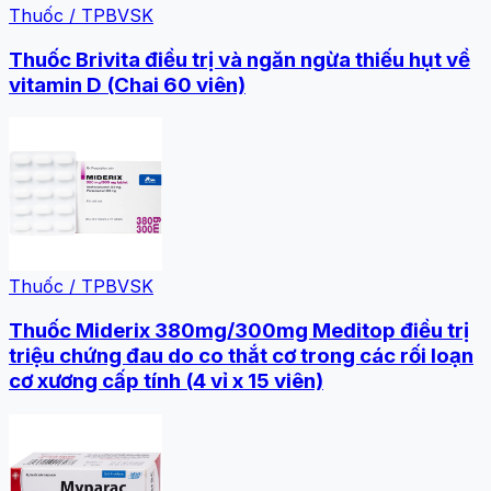
Thuốc / TPBVSK
Thuốc Brivita điều trị và ngăn ngừa thiếu hụt về
vitamin D (Chai 60 viên)
Thuốc / TPBVSK
Thuốc Miderix 380mg/300mg Meditop điều trị
triệu chứng đau do co thắt cơ trong các rối loạn
cơ xương cấp tính (4 vỉ x 15 viên)