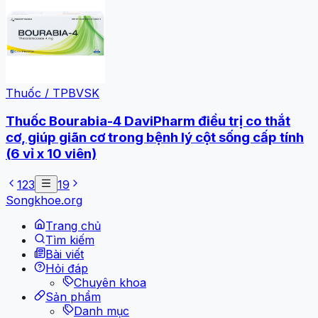
Thuốc / TPBVSK
Thuốc Bourabia-4 DaviPharm điều trị co thắt
cơ, giúp giãn cơ trong bệnh lý cột sống cấp tính
(6 vỉ x 10 viên)
1
2
3
19
Songkhoe.org
Trang chủ
Tìm kiếm
Bài viết
Hỏi đáp
Chuyên khoa
Sản phẩm
Danh mục