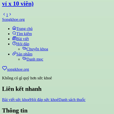
vỉ x 10 viên)
1
Songkhoe.org
Trang chủ
Tìm kiếm
Bài viết
Hỏi đáp
Chuyên khoa
Sản phẩm
Danh mục
songkhoe.org
Không có gì quý hơn sức khoẻ
Liên kết nhanh
Bài viết sức khoẻ
Hỏi đáp sức khoẻ
Danh sách thuốc
Thông tin