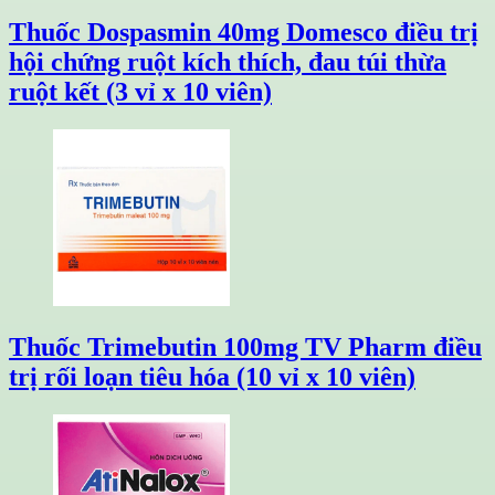
Thuốc Dospasmin 40mg Domesco điều trị
hội chứng ruột kích thích, đau túi thừa
ruột kết (3 vỉ x 10 viên)
Thuốc Trimebutin 100mg TV Pharm điều
trị rối loạn tiêu hóa (10 vỉ x 10 viên)