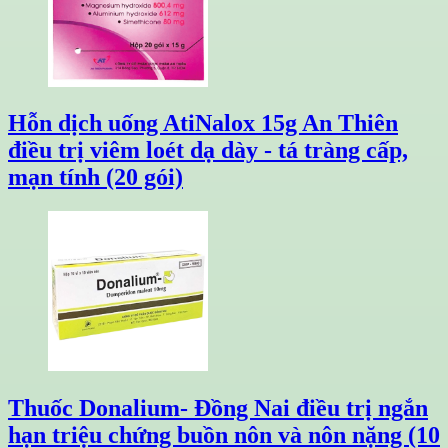
Hỗn dịch uống AtiNalox 15g An Thiên
điều trị viêm loét dạ dày - tá tràng cấp,
mạn tính (20 gói)
Thuốc Donalium- Đồng Nai điều trị ngắn
hạn triệu chứng buồn nôn và nôn nặng (10