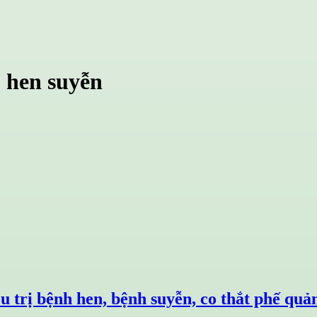
 hen suyễn
u trị bệnh hen, bệnh suyễn, co thắt phế quả