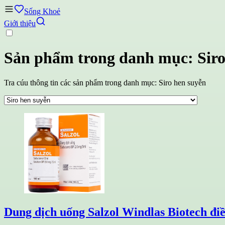
Sống Khoẻ
Giới thiệu
Sản phẩm trong danh mục: Siro
Tra cúu thông tin các sản phẩm trong danh mục: Siro hen suyễn
Dung dịch uống Salzol Windlas Biotech điề