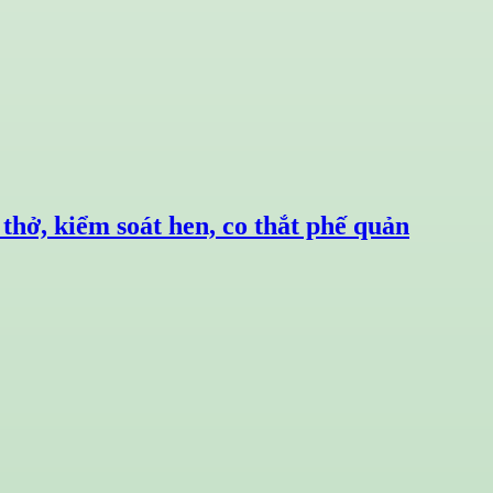
hở, kiểm soát hen, co thắt phế quản