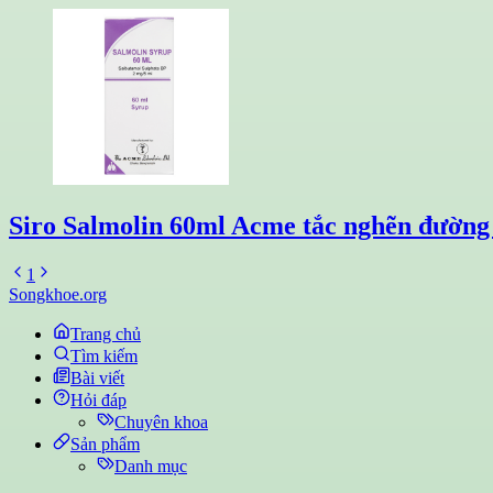
Siro Salmolin 60ml Acme tắc nghẽn đường t
1
Songkhoe.org
Trang chủ
Tìm kiếm
Bài viết
Hỏi đáp
Chuyên khoa
Sản phẩm
Danh mục