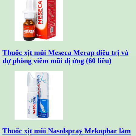
Thuốc xịt mũi Meseca Merap điều trị và
dự phòng viêm mũi dị ứng (60 liều)
Thuốc xịt mũi Nasolspray Mekophar làm