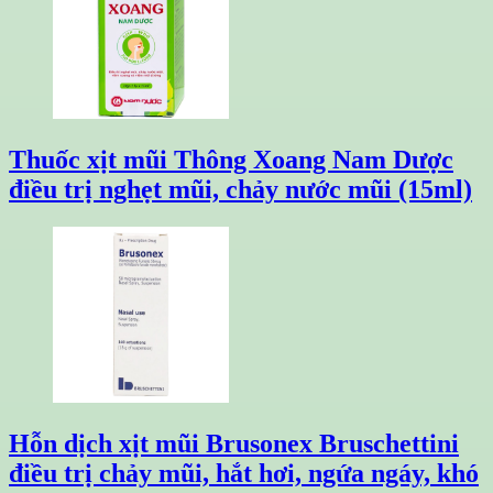
Thuốc xịt mũi Thông Xoang Nam Dược
điều trị nghẹt mũi, chảy nước mũi (15ml)
Hỗn dịch xịt mũi Brusonex Bruschettini
điều trị chảy mũi, hắt hơi, ngứa ngáy, khó