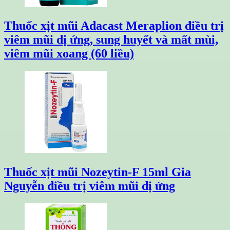
Thuốc xịt mũi Adacast Meraplion điều trị
viêm mũi dị ứng, sung huyết và mất mùi,
viêm mũi xoang (60 liều)
Thuốc xịt mũi Nozeytin-F 15ml Gia
Nguyễn điều trị viêm mũi dị ứng