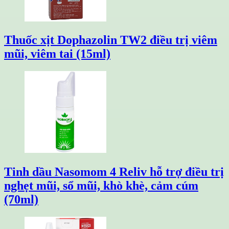
Thuốc xịt Dophazolin TW2 điều trị viêm
mũi, viêm tai (15ml)
Tinh dầu Nasomom 4 Reliv hỗ trợ điều trị
nghẹt mũi, sổ mũi, khò khè, cảm cúm
(70ml)