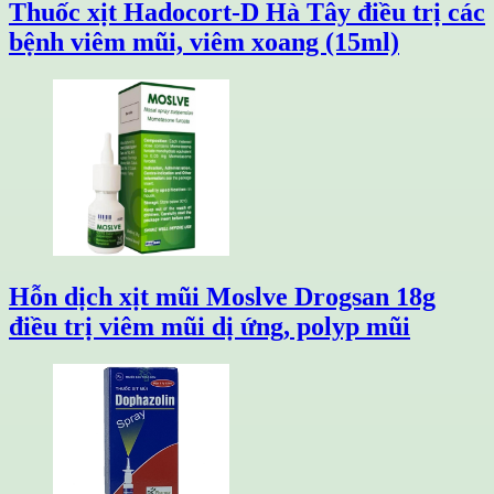
Thuốc xịt Hadocort-D Hà Tây điều trị các
bệnh viêm mũi, viêm xoang (15ml)
Hỗn dịch xịt mũi Moslve Drogsan 18g
điều trị viêm mũi dị ứng, polyp mũi