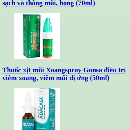
sạch và thông mũi, họng (70ml)
Thuốc xịt mũi Xoangspray Gonsa điều trị
viêm xoang, viêm mũi dị ứng (50ml)