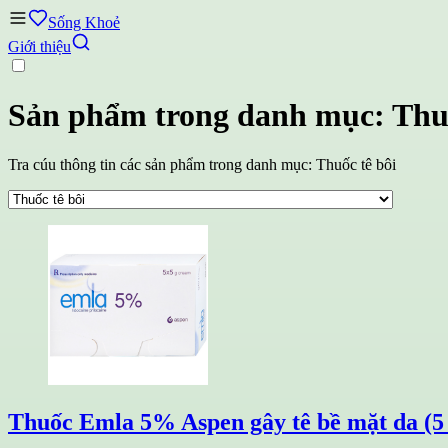
Sống Khoẻ
Giới thiệu
Sản phẩm trong danh mục: Thuố
Tra cúu thông tin các sản phẩm trong danh mục: Thuốc tê bôi
Thuốc Emla 5% Aspen gây tê bề mặt da (5 