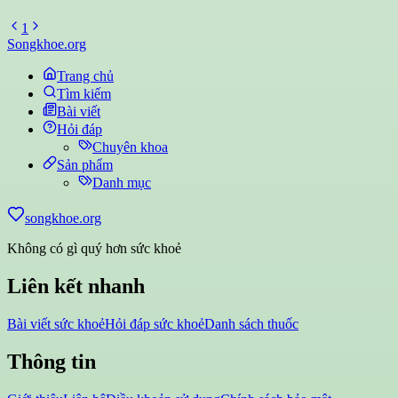
1
Songkhoe.org
Trang chủ
Tìm kiếm
Bài viết
Hỏi đáp
Chuyên khoa
Sản phẩm
Danh mục
songkhoe.org
Không có gì quý hơn sức khoẻ
Liên kết nhanh
Bài viết sức khoẻ
Hỏi đáp sức khoẻ
Danh sách thuốc
Thông tin