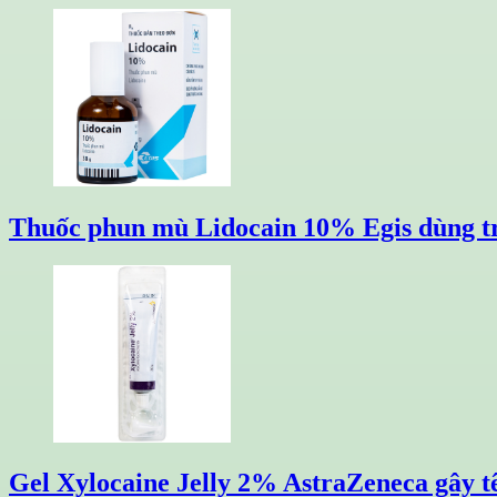
Thuốc phun mù Lidocain 10% Egis dùng tron
Gel Xylocaine Jelly 2% AstraZeneca gây tê