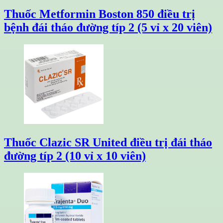
Thuốc Metformin Boston 850 điều trị
bệnh đái tháo đường típ 2 (5 vỉ x 20 viên)
Thuốc Clazic SR United điều trị đái tháo
đường típ 2 (10 vỉ x 10 viên)