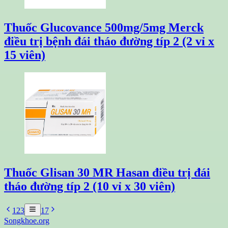
Thuốc Glucovance 500mg/5mg Merck
điều trị bệnh đái tháo đường típ 2 (2 vỉ x
15 viên)
Thuốc Glisan 30 MR Hasan điều trị đái
tháo đường típ 2 (10 vỉ x 30 viên)
1
2
3
17
Songkhoe.org