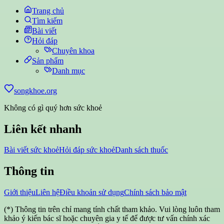
Trang chủ
Tìm kiếm
Bài viết
Hỏi đáp
Chuyên khoa
Sản phẩm
Danh mục
songkhoe.org
Không có gì quý hơn sức khoẻ
Liên kết nhanh
Bài viết sức khoẻ
Hỏi đáp sức khoẻ
Danh sách thuốc
Thông tin
Giới thiệu
Liên hệ
Điều khoản sử dụng
Chính sách bảo mật
(*) Thông tin trên chỉ mang tính chất tham khảo. Vui lòng luôn tham
khảo ý kiến bác sĩ hoặc chuyên gia y tế để được tư vấn chính xác