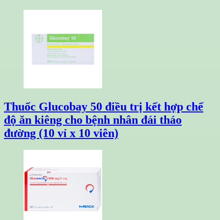
Thuốc Glucobay 50 điều trị kết hợp chế
độ ăn kiêng cho bệnh nhân đái tháo
đường (10 vỉ x 10 viên)