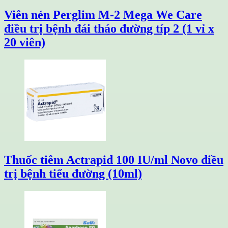
Viên nén Perglim M-2 Mega We Care
điều trị bệnh đái tháo đường típ 2 (1 vỉ x
20 viên)
Thuốc tiêm Actrapid 100 IU/ml Novo điều
trị bệnh tiểu đường (10ml)