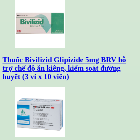
Thuốc Bivilizid Glipizide 5mg BRV hỗ
trợ chế độ ăn kiêng, kiểm soát đường
huyết (3 vỉ x 10 viên)