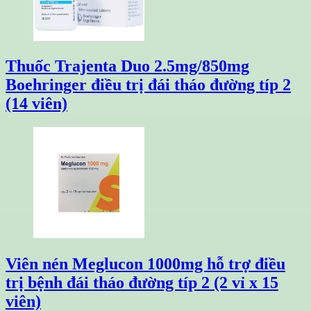
Thuốc Trajenta Duo 2.5mg/850mg
Boehringer điều trị đái tháo đường típ 2
(14 viên)
Viên nén Meglucon 1000mg hỗ trợ điều
trị bệnh đái tháo đường típ 2 (2 vỉ x 15
viên)