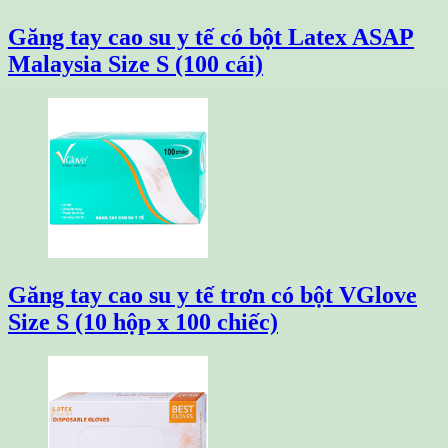
Găng tay cao su y tế có bột Latex ASAP
Malaysia Size S (100 cái)
Găng tay cao su y tế trơn có bột VGlove
Size S (10 hộp x 100 chiếc)