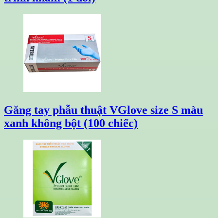
Găng tay phẫu thuật VGlove size S màu
xanh không bột (100 chiếc)