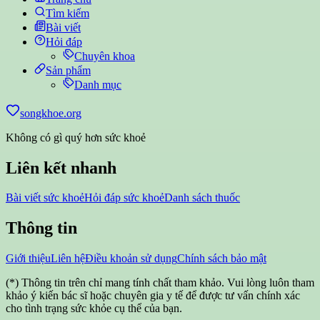
Tìm kiếm
Bài viết
Hỏi đáp
Chuyên khoa
Sản phẩm
Danh mục
songkhoe.org
Không có gì quý hơn sức khoẻ
Liên kết nhanh
Bài viết sức khoẻ
Hỏi đáp sức khoẻ
Danh sách thuốc
Thông tin
Giới thiệu
Liên hệ
Điều khoản sử dụng
Chính sách bảo mật
(*) Thông tin trên chỉ mang tính chất tham khảo. Vui lòng luôn tham
khảo ý kiến bác sĩ hoặc chuyên gia y tế để được tư vấn chính xác
cho tình trạng sức khỏe cụ thể của bạn.