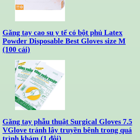
Găng tay cao su y tế có bột phủ Latex
Powder Disposable Best Gloves size M
(100 cái)
Găng tay phẫu thuật Surgical Gloves 7.5
VGlove tránh lây truyền bệnh trong quá
trình khám (1 đôi)