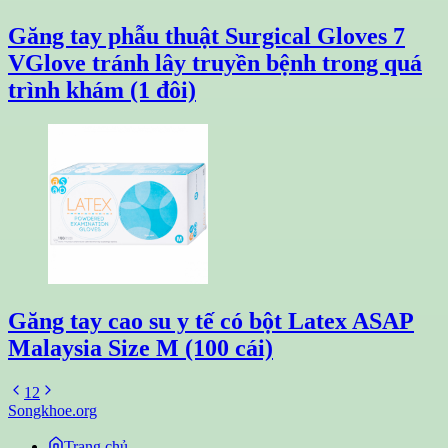
Găng tay phẫu thuật Surgical Gloves 7
VGlove tránh lây truyền bệnh trong quá
trình khám (1 đôi)
Găng tay cao su y tế có bột Latex ASAP
Malaysia Size M (100 cái)
1
2
Songkhoe.org
Trang chủ