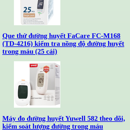
Que thử đường huyết FaCare FC-M168
(TD-4216) kiểm tra nồng độ đường huyết
trong máu (25 cái)
Máy đo đường huyết Yuwell 582 theo dõi,
kiểm soát lượng đường trong máu