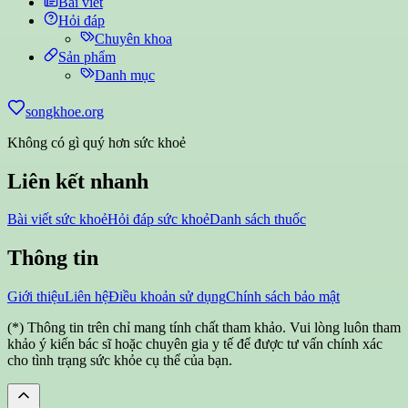
Bài viết
Hỏi đáp
Chuyên khoa
Sản phẩm
Danh mục
songkhoe.org
Không có gì quý hơn sức khoẻ
Liên kết nhanh
Bài viết sức khoẻ
Hỏi đáp sức khoẻ
Danh sách thuốc
Thông tin
Giới thiệu
Liên hệ
Điều khoản sử dụng
Chính sách bảo mật
(*) Thông tin trên chỉ mang tính chất tham khảo. Vui lòng luôn tham
khảo ý kiến bác sĩ hoặc chuyên gia y tế để được tư vấn chính xác
cho tình trạng sức khỏe cụ thể của bạn.