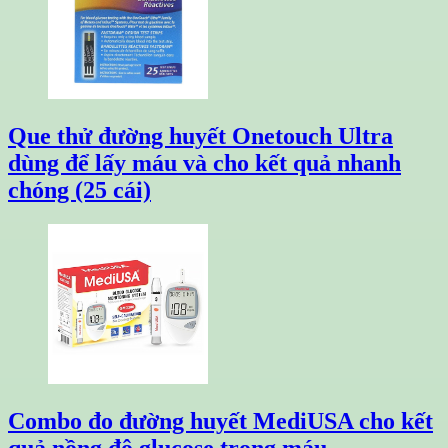
Que thử đường huyết Onetouch Ultra
dùng để lấy máu và cho kết quả nhanh
chóng (25 cái)
Combo đo đường huyết MediUSA cho kết
quả nồng độ glucose trong máu