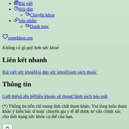
Bài viết
Hỏi đáp
Chuyên khoa
Sản phẩm
Danh mục
songkhoe.org
Không có gì quý hơn sức khoẻ
Liên kết nhanh
Bài viết sức khoẻ
Hỏi đáp sức khoẻ
Danh sách thuốc
Thông tin
Giới thiệu
Liên hệ
Điều khoản sử dụng
Chính sách bảo mật
(*) Thông tin trên chỉ mang tính chất tham khảo. Vui lòng luôn tham
khảo ý kiến bác sĩ hoặc chuyên gia y tế để được tư vấn chính xác
cho tình trạng sức khỏe cụ thể của bạn.