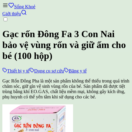
Sống Khoẻ
Giới thiệu
Gạc rốn Đông Fa 3 Con Nai
bảo vệ vùng rốn và giữ ấm cho
bé (100 hộp)
Thiết bị y tế
Dụng cụ sơ cứu
Băng y tế
Gạc Rốn Đông Pha là một sản phẩm không thể thiếu trong quá trình
chăm sóc, giữ gìn vệ sinh vùng rốn của bé. Sản phẩm đã được tiệt
trùng bằng khí EO.GAS, chất liệu mềm mại, không gây kích ứng,
phụ huynh có thể yên tâm khi sử dụng cho các bé.