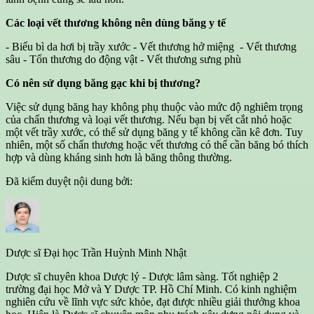
Các loại vết thương không nên dùng băng y tế
- Biểu bì da hơi bị trầy xước - Vết thương hở miệng - Vết thương
sâu - Tổn thương do động vật - Vết thương sưng phù
Có nên sử dụng băng gạc khi bị thương?
Việc sử dụng băng hay không phụ thuộc vào mức độ nghiêm trọng
của chấn thương và loại vết thương. Nếu bạn bị vết cắt nhỏ hoặc
một vết trầy xước, có thể sử dụng băng y tế không cần kê đơn. Tuy
nhiên, một số chấn thương hoặc vết thương có thể cần băng bó thích
hợp và dùng kháng sinh hơn là băng thông thường.
Đã kiểm duyệt nội dung bởi:
Dược sĩ Đại học
Trần Huỳnh Minh Nhật
Dược sĩ chuyên khoa Dược lý - Dược lâm sàng. Tốt nghiệp 2
trường đại học Mở và Y Dược TP. Hồ Chí Minh. Có kinh nghiệm
nghiên cứu về lĩnh vực sức khỏe, đạt được nhiều giải thưởng khoa