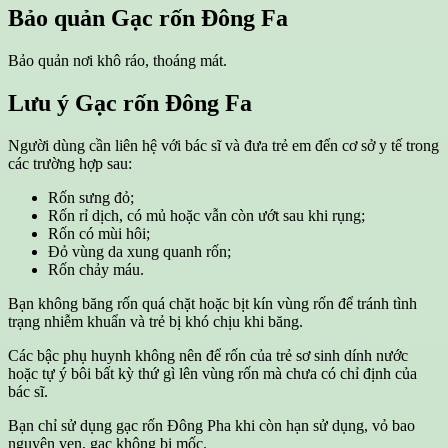
Bảo quản
Gạc rốn Đông Fa
Bảo quản nơi khô ráo, thoáng mát.
Lưu ý
Gạc rốn Đông Fa
Người dùng cần liên hệ với bác sĩ và đưa trẻ em đến cơ sở y tế trong
các trường hợp sau:
Rốn sưng đỏ;
Rốn rỉ dịch, có mủ hoặc vẫn còn ướt sau khi rụng;
Rốn có mùi hôi;
Đỏ vùng da xung quanh rốn;
Rốn chảy máu.
Bạn không băng rốn quá chặt hoặc bịt kín vùng rốn để tránh tình
trạng nhiễm khuẩn và trẻ bị khó chịu khi băng.
Các bậc phụ huynh không nên để rốn của trẻ sơ sinh dính nước
hoặc tự ý bôi bất kỳ thứ gì lên vùng rốn mà chưa có chỉ định của
bác sĩ.
Bạn chỉ sử dụng gạc rốn Đông Pha khi còn hạn sử dụng, vỏ bao
nguyên vẹn, gạc không bị mốc.