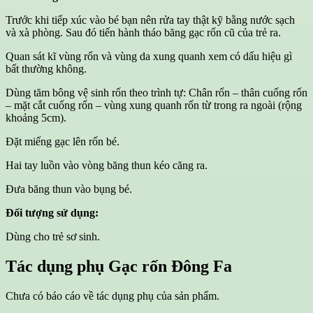
Trước khi tiếp xúc vào bé bạn nên rửa tay thật kỹ bằng nước sạch
và xà phòng. Sau đó tiến hành tháo băng gạc rốn cũ của trẻ ra.
Quan sát kĩ vùng rốn và vùng da xung quanh xem có dấu hiệu gì
bất thường không.
Dùng tăm bông vệ sinh rốn theo trình tự: Chân rốn – thân cuống rốn
– mặt cắt cuống rốn – vùng xung quanh rốn từ trong ra ngoài (rộng
khoảng 5cm).
Đặt miếng gạc lên rốn bé.
Hai tay luồn vào vòng băng thun kéo căng ra.
Đưa băng thun vào bụng bé.
Đối tượng sử dụng:
Dùng cho trẻ sơ sinh.
Tác dụng phụ
Gạc rốn Đông Fa
Chưa có báo cáo về tác dụng phụ của sản phẩm.