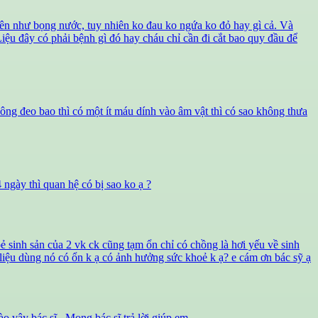
 lên như bọng nước, tuy nhiên ko đau ko ngứa ko đỏ hay gì cả. Và
iệu đây có phải bệnh gì đó hay cháu chỉ cần đi cắt bao quy đầu để
ng đeo bao thì có một ít máu dính vào âm vật thì có sao không thưa
 ngày thì quan hệ có bị sao ko ạ ?
ẻ sinh sản của 2 vk ck cũng tạm ổn chỉ có chồng là hơi yếu về sinh
ng liệu dùng nó có ổn k ạ có ảnh hưởng sức khoẻ k ạ? e cám ơn bác sỹ ạ
o vậy bác sĩ . Mong bác sĩ trả lời giúp em