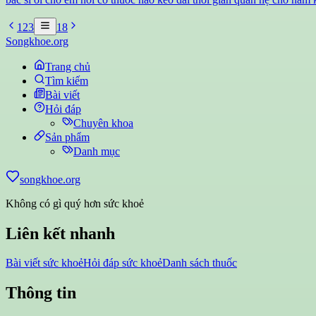
1
2
3
18
Songkhoe.org
Trang chủ
Tìm kiếm
Bài viết
Hỏi đáp
Chuyên khoa
Sản phẩm
Danh mục
songkhoe.org
Không có gì quý hơn sức khoẻ
Liên kết nhanh
Bài viết sức khoẻ
Hỏi đáp sức khoẻ
Danh sách thuốc
Thông tin