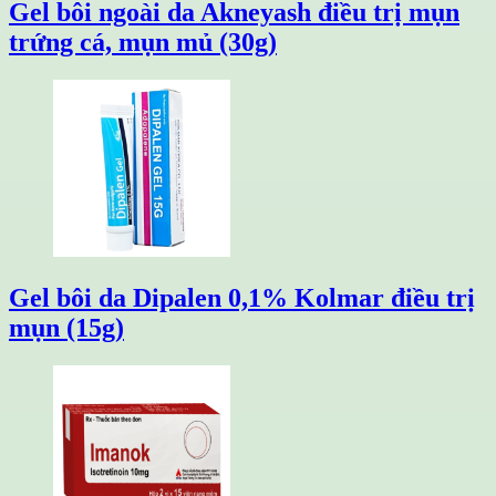
Gel bôi ngoài da Akneyash điều trị mụn
trứng cá, mụn mủ (30g)
Gel bôi da Dipalen 0,1% Kolmar điều trị
mụn (15g)