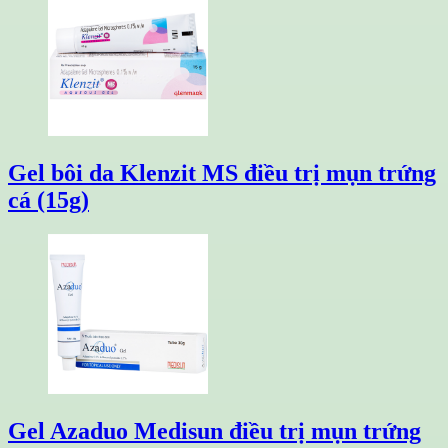
Gel bôi da Klenzit MS điều trị mụn trứng
cá (15g)
Gel Azaduo Medisun điều trị mụn trứng