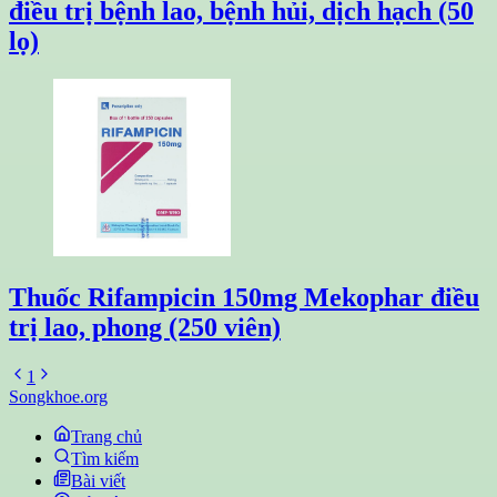
điều trị bệnh lao, bệnh hủi, dịch hạch (50
lọ)
Thuốc Rifampicin 150mg Mekophar điều
trị lao, phong (250 viên)
1
Songkhoe.org
Trang chủ
Tìm kiếm
Bài viết