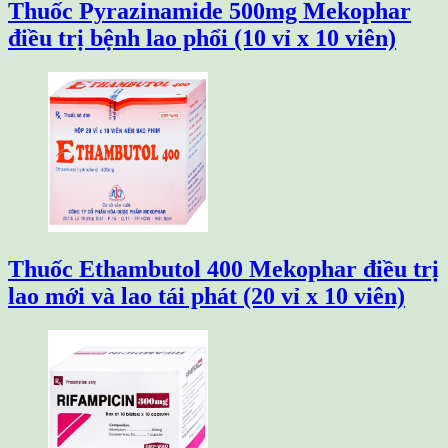
Thuốc Pyrazinamide 500mg Mekophar
điều trị bệnh lao phổi (10 vỉ x 10 viên)
Thuốc Ethambutol 400 Mekophar điều trị
lao mới và lao tái phát (20 vỉ x 10 viên)