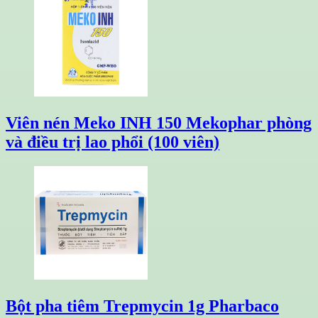
Viên nén Meko INH 150 Mekophar phòng
và điều trị lao phổi (100 viên)
Bột pha tiêm Trepmycin 1g Pharbaco