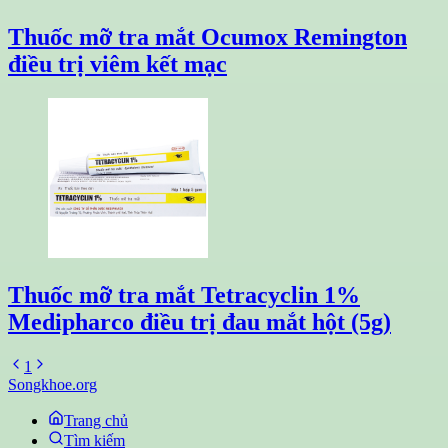
Thuốc mỡ tra mắt Ocumox Remington
điều trị viêm kết mạc
Thuốc mỡ tra mắt Tetracyclin 1%
Medipharco điều trị đau mắt hột (5g)
1
Songkhoe.org
Trang chủ
Tìm kiếm