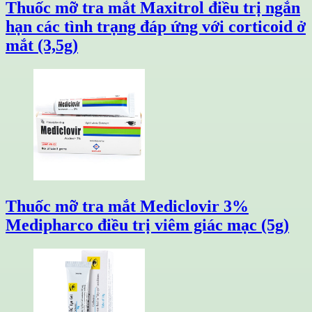
Thuốc mỡ tra mắt Maxitrol điều trị ngắn
hạn các tình trạng đáp ứng với corticoid ở
mắt (3,5g)
Thuốc mỡ tra mắt Mediclovir 3%
Medipharco điều trị viêm giác mạc (5g)