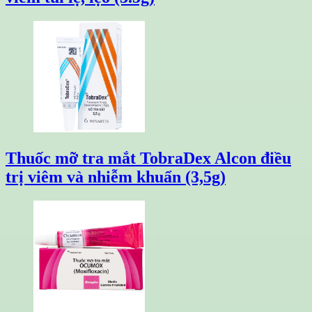
Thuốc mỡ tra mắt TobraDex Alcon điều
trị viêm và nhiễm khuẩn (3,5g)