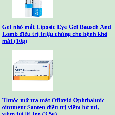
Gel nhỏ mắt Liposic Eye Gel Bausch And
Lomb điều trị triệu chứng cho bệnh khô
mắt (10g)
Thuốc mỡ tra mắt Oflovid Ophthalmic
ointment Santen điều trị viêm bờ mi,
viêm túi lệ, lẹo (3.5g)