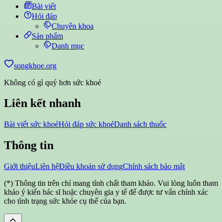
Bài viết
Hỏi đáp
Chuyên khoa
Sản phẩm
Danh mục
songkhoe.org
Không có gì quý hơn sức khoẻ
Liên kết nhanh
Bài viết sức khoẻ
Hỏi đáp sức khoẻ
Danh sách thuốc
Thông tin
Giới thiệu
Liên hệ
Điều khoản sử dụng
Chính sách bảo mật
(*) Thông tin trên chỉ mang tính chất tham khảo. Vui lòng luôn tham
khảo ý kiến bác sĩ hoặc chuyên gia y tế để được tư vấn chính xác
cho tình trạng sức khỏe cụ thể của bạn.