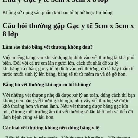
Không sử dụng sản phẩm khi bao bì bị hở hoặc hư hỏng.
Câu hỏi thường gặp
Gạc y tế 5cm x 5cm x
8 lớp
Làm sao tháo băng vết thương không đau?
Việc miếng băng sau khi sử dụng bị dính vào vết thương là khá phổ
biến. Đối với cả trẻ em lẫn người lớn, cách tốt nhất để xử lý
khi băng cá nhân, gạc y tế bị dính vào vết thương, đó là hãy thấm tí
nước muối sinh lý lên băng, băng sẽ từ từ mềm ra và dễ gỡ hơn.
Băng bó vết thương khi ngủ có tốt không?
Với những vết thương nhẹ đã được xử lý an toàn, đúng cách thì bạn
không nên băng vết thương khi ngủ, như vậy vết thương sẽ được
khô thoáng hơn và mau lành. Nếu vết thương được băng gạc kín
mít, ở trong môi trường ẩm thì vết thương sẽ lâu khô hơn và tiến độ
lành bệnh cũng sẽ lâu hơn.
Các loại vết thương không nên dùng băng y tế