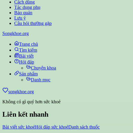
Cách dùng
Tác dụng phụ
Bảo quản
Lưu ý
Câu hỏi thường gặp
Songkhoe.org
Trang chủ
Tìm kiếm
Bài viết
Hỏi đáp
Chuyên khoa
Sản phẩm
Danh mục
songkhoe.org
Không có gì quý hơn sức khoẻ
Liên kết nhanh
Bài viết sức khoẻ
Hỏi đáp sức khoẻ
Danh sách thuốc