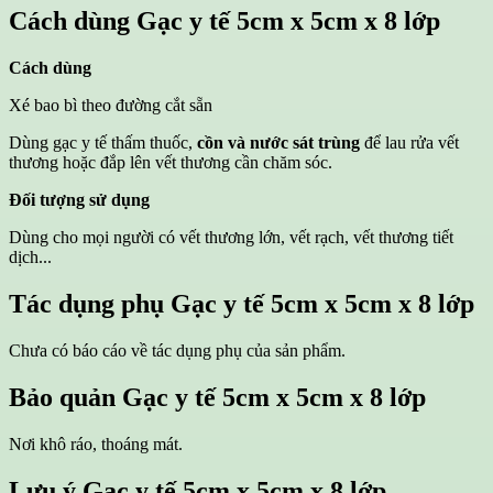
Cách dùng
Gạc y tế 5cm x 5cm x 8 lớp
Cách dùng
Xé bao bì theo đường cắt sẵn
Dùng gạc y tế thấm thuốc,
cồn và nước sát trùng
để lau rửa vết
thương hoặc đắp lên vết thương cần chăm sóc.
Đối tượng sử dụng
Dùng cho mọi người có vết thương lớn, vết rạch, vết thương tiết
dịch...
Tác dụng phụ
Gạc y tế 5cm x 5cm x 8 lớp
Chưa có báo cáo về tác dụng phụ của sản phẩm.
Bảo quản
Gạc y tế 5cm x 5cm x 8 lớp
Nơi khô ráo, thoáng mát.
Lưu ý
Gạc y tế 5cm x 5cm x 8 lớp