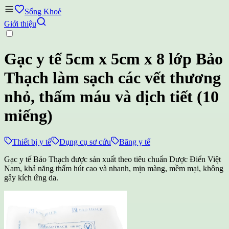
Sống Khoẻ
Giới thiệu
Gạc y tế 5cm x 5cm x 8 lớp Bảo
Thạch làm sạch các vết thương
nhỏ, thấm máu và dịch tiết (10
miếng)
Thiết bị y tế
Dụng cụ sơ cứu
Băng y tế
Gạc y tế Bảo Thạch được sản xuất theo tiêu chuẩn Dược Điển Việt
Nam, khả năng thấm hút cao và nhanh, mịn màng, mềm mại, không
gây kích ứng da.