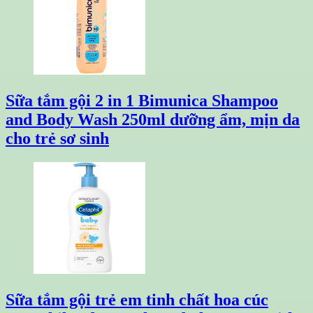
Sữa tắm gội 2 in 1 Bimunica Shampoo
and Body Wash 250ml dưỡng ẩm, mịn da
cho trẻ sơ sinh
Sữa tắm gội trẻ em tinh chất hoa cúc