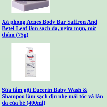
Xà phòng Acnes Body Bar Saffron And
Betel Leaf làm sạch da, ngừa mụn, mờ
thâm (75g)
Sữa tắm gội Eucerin Baby Wash &
Shampoo làm sạch dịu nhẹ mái tóc và làn
da của bé (400ml)