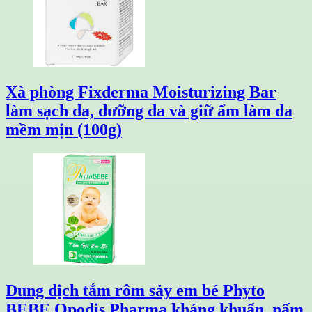
Xà phòng Fixderma Moisturizing Bar
làm sạch da, dưỡng da và giữ ẩm làm da
mềm mịn (100g)
Dung dịch tắm rôm sảy em bé Phyto
BEBE Opodis Pharma kháng khuẩn, nấm