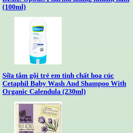
(100ml)
Sữa tắm gội trẻ em tinh chất hoa cúc
Cetaphil Baby Wash And Shampoo With
Organic Calendula (230ml)