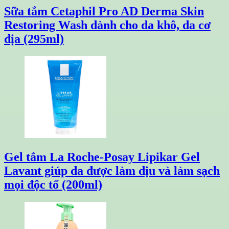
Sữa tắm Cetaphil Pro AD Derma Skin
Restoring Wash dành cho da khô, da cơ
địa (295ml)
Gel tắm La Roche-Posay Lipikar Gel
Lavant giúp da được làm dịu và làm sạch
mọi độc tố (200ml)