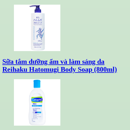
Sữa tắm dưỡng ẩm và làm sáng da
Reihaku Hatomugi Body Soap (800ml)