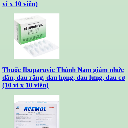
vỉ x 10 viên)
Thuốc Ibuparavic Thành Nam giảm nhức
đầu, đau răng, đau họng, đau lưng, đau cơ
(10 vỉ x 10 viên)