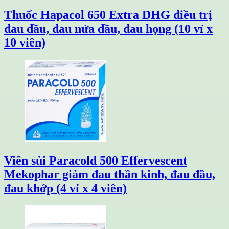
Thuốc Hapacol 650 Extra DHG điều trị
đau đầu, đau nửa đầu, đau họng (10 vỉ x
10 viên)
Viên sủi Paracold 500 Effervescent
Mekophar giảm đau thần kinh, đau đầu,
đau khớp (4 vỉ x 4 viên)