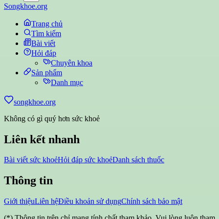
Songkhoe.org
Trang chủ
Tìm kiếm
Bài viết
Hỏi đáp
Chuyên khoa
Sản phẩm
Danh mục
songkhoe.org
Không có gì quý hơn sức khoẻ
Liên kết nhanh
Bài viết sức khoẻ
Hỏi đáp sức khoẻ
Danh sách thuốc
Thông tin
Giới thiệu
Liên hệ
Điều khoản sử dụng
Chính sách bảo mật
(*) Thông tin trên chỉ mang tính chất tham khảo. Vui lòng luôn tham