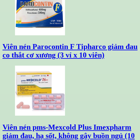
Viên nén Parocontin F Tipharco giảm đau
co thắt cơ xương (3 vỉ x 10 viên)
Viên nén pms-Mexcold Plus Imexpharm
giảm đau, hạ sốt, không gây buồn ngủ (10