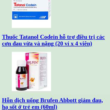
Thuốc Tatanol Codein hỗ trợ điều trị các
cơn đau vừa và nặng (20 vỉ x 4 viên)
Hỗn dịch uống Brufen Abbott giảm đau,
hạ sốt ở trẻ em (60ml)