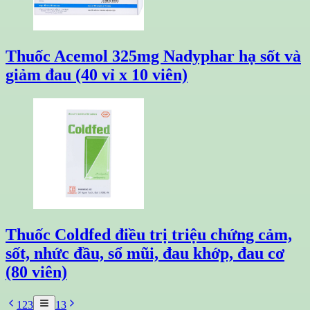
Thuốc Acemol 325mg Nadyphar hạ sốt và
giảm đau (40 vỉ x 10 viên)
Thuốc Coldfed điều trị triệu chứng cảm,
sốt, nhức đầu, sổ mũi, đau khớp, đau cơ
(80 viên)
1
2
3
13