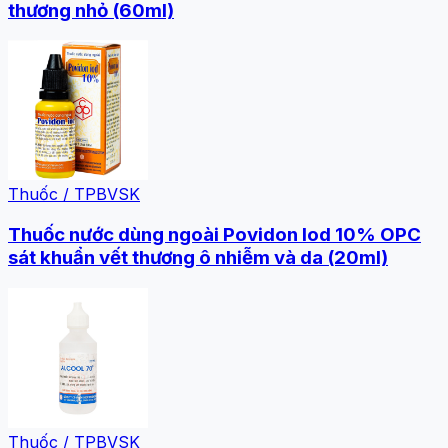
thương nhỏ (60ml)
Thuốc / TPBVSK
Thuốc nước dùng ngoài Povidon Iod 10% OPC
sát khuẩn vết thương ô nhiễm và da (20ml)
Thuốc / TPBVSK