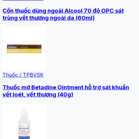
Cồn thuốc dùng ngoài Alcool 70 độ OPC sát
trùng vết thương ngoài da (60ml)
Thuốc / TPBVSK
Thuốc mỡ Betadine Ointment hỗ trợ sát khuẩn
vết loét, vết thương (40g)