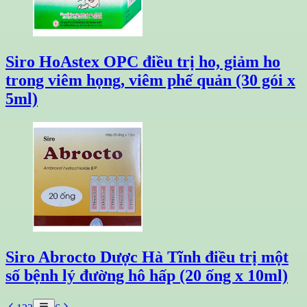
Siro HoAstex OPC điều trị ho, giảm ho
trong viêm họng, viêm phế quản (30 gói x
5ml)
Siro Abrocto Dược Hà Tĩnh điều trị một
số bệnh lý đường hô hấp (20 ống x 10ml)