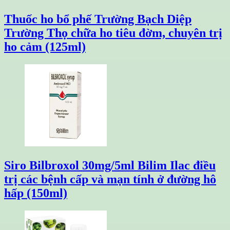
Thuốc ho bổ phế Trường Bạch Diệp
Trường Thọ chữa ho tiêu đờm, chuyên trị
ho cảm (125ml)
Siro Bilbroxol 30mg/5ml Bilim Ilac điều
trị các bệnh cấp và mạn tính ở đường hô
hấp (150ml)