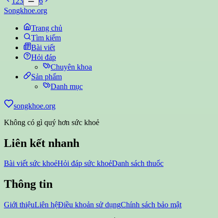
1
2
3
6
Songkhoe.org
Trang chủ
Tìm kiếm
Bài viết
Hỏi đáp
Chuyên khoa
Sản phẩm
Danh mục
songkhoe.org
Không có gì quý hơn sức khoẻ
Liên kết nhanh
Bài viết sức khoẻ
Hỏi đáp sức khoẻ
Danh sách thuốc
Thông tin
Giới thiệu
Liên hệ
Điều khoản sử dụng
Chính sách bảo mật