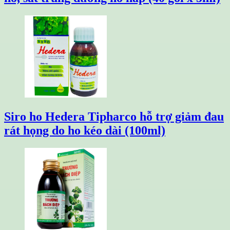
Siro ho Hedera Tipharco hỗ trợ giảm đau
rát họng do ho kéo dài (100ml)