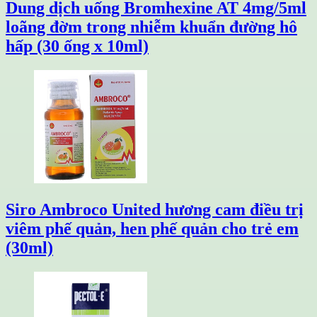
Dung dịch uống Bromhexine AT 4mg/5ml
loãng đờm trong nhiễm khuẩn đường hô
hấp (30 ống x 10ml)
Siro Ambroco United hương cam điều trị
viêm phế quản, hen phế quản cho trẻ em
(30ml)