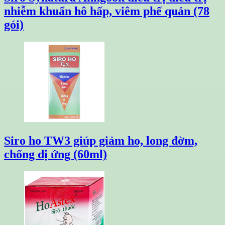
nhiễm khuẩn hô hấp, viêm phế quản (78
gói)
Siro ho TW3 giúp giảm ho, long đờm,
chống dị ứng (60ml)