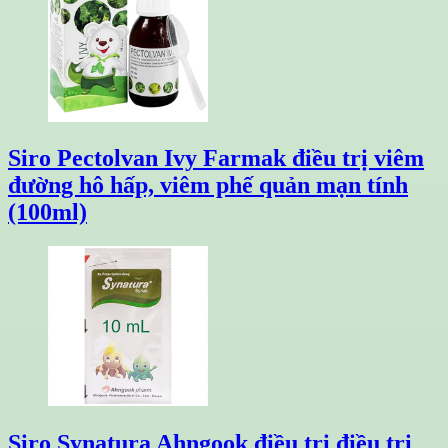
Siro Pectolvan Ivy Farmak điều trị viêm
đường hô hấp, viêm phế quản mạn tính
(100ml)
Siro Synatura Ahngook điều trị điều trị