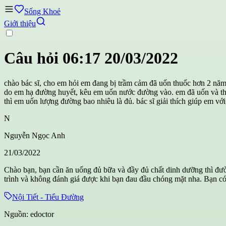
Sống Khoẻ
Giới thiệu
Câu hỏi
06:17 20/03/2022
chào bác sĩ, cho em hỏi em đang bị trầm cảm đã uốn thuốc hơn 2 năm,
do em hạ đường huyết, kêu em uốn nước đường vào. em đã uốn và thấy
thì em uốn lượng đường bao nhiêu là đủ. bác sĩ giải thích giúp em vớ
N
Nguyễn Ngọc Anh
21/03/2022
Chào bạn, bạn cần ăn uống đủ bữa và đầy đủ chất dinh dưỡng thì đườn
trình và không đánh giá được khi bạn đau đầu chóng mặt nha. Bạn có
Nội Tiết - Tiểu Đường
Nguồn:
edoctor