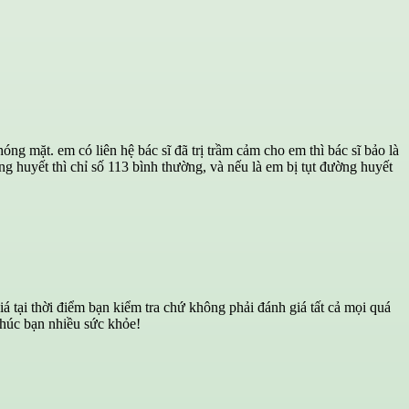
g mặt. em có liên hệ bác sĩ đã trị trầm cảm cho em thì bác sĩ bảo là
huyết thì chỉ số 113 bình thường, và nếu là em bị tụt đường huyết
 tại thời điểm bạn kiểm tra chứ không phải đánh giá tất cả mọi quá
Chúc bạn nhiều sức khỏe!